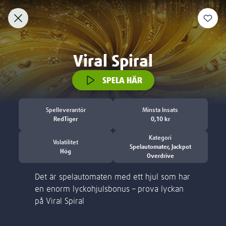
Upptäck
Nya
Spelautomater
Jackpots
Jackpot Overdr
Welcome to Lottoland
Home of the world's biggest jackpots
IDENTITÄTSPRÜFUNG
Thank you for visiting Lottoland! Currently, we
are not allowed to accept players from the
Bitte bestätige dein Spielerkonto durch die
United States.
folgenden Schritte.
Weitere Informationen
Bitte sende uns folgendes per E-Mail:
Ein Foto oder einen Scan deines
Personalausweises oder Reisepasses.
Upptäck Sugar Teddy – vår
Einen Adressnachweis in Form einer