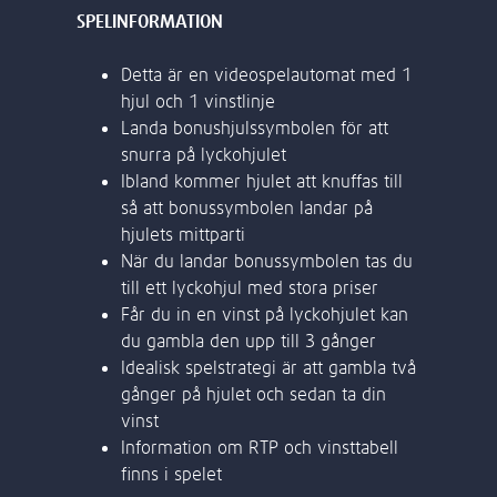
exklusiva söta slot med
Rechnung oder eines Kontoauszugs
(max. 6 Monate alt).
spännande funktioner.
Ein Foto von dir (Selfie), auf dem du
einen Zettel mit deiner E-Mail-Adresse
SPELA
und dem Wort "Lottoland" hältst.
Spielerservice kontaktieren
Später fortfahren