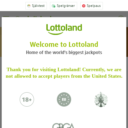
Nästa dragning: onsdag 6 jan.
8,4
Welcome to Lottoland
miljarder
kr
Home of the world's biggest jackpots
IDENTITÄTSPRÜFUNG
Thank you for visiting Lottoland! Currently, we are
1.
Välj ditt nummer
not allowed to accept players from the United States.
Bitte bestätige dein Spielerkonto durch die
folgenden Schritte.
Weitere Informationen
Bitte sende uns folgendes per E-Mail:
Ein Foto oder einen Scan deines
Personalausweises oder Reisepasses.
2.
Välj din andel
Einen Adressnachweis in Form einer