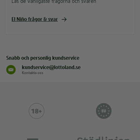
Läs de vanligaste frågorna och svaren
Snabb och personlig kundservice
kundservice@lottoland.se
Kontakta oss