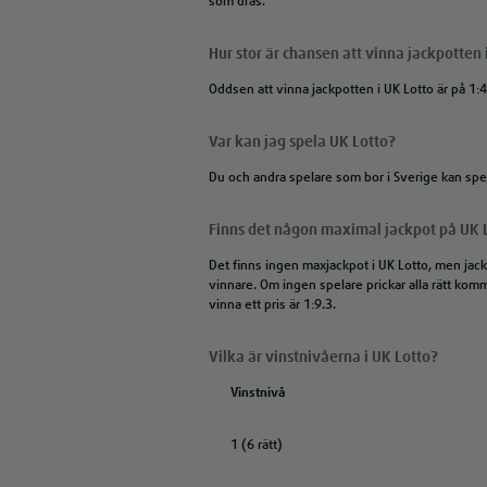
som dras.
Hur stor är chansen att vinna jackpotten 
Oddsen att vinna jackpotten i UK Lotto är på 1
Var kan jag spela UK Lotto?
Du och andra spelare som bor i Sverige kan spela
Finns det någon maximal jackpot på UK 
Det finns ingen maxjackpot i UK Lotto, men jackpo
vinnare. Om ingen spelare prickar alla rätt komm
vinna ett pris är 1:9.3.
Vilka är vinstnivåerna i UK Lotto?
Vinstnivå
1 (6 rätt)