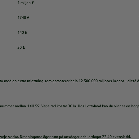
1 miljon £
1740 £
140 £
30 £
 med en extra utlottning som garanterar hela 12 500 000 miljoner kronor – alltså du
6 nummer mellan 1 till 59. Varje rad kostar 30 kr. Hos Lottoland kan du vinner en hög
å varje vecka. Dragningarna äger rum på onsdagar och lördagar 22:40 svensk tid.