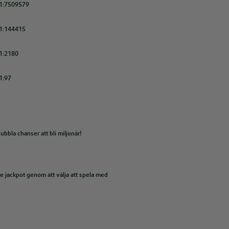
1:7509579
1:144415
1:2180
1:97
bbla chanser att bli miljonär!
re jackpot genom att välja att spela med