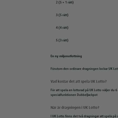
2 (5 + 1 rätt)
3 (5 rätt)
4 (4 rätt)
5 (3 rätt)
En ny miljonutlottning
Förutom den ordinare dragningen lockar UK Lotto
Vad kostar det att spela UK Lotto?
För att spela en lottorad på UK Lotto väljer du 
specialfunktionen DubbelJackpot
När är dragningen i UK Lotto?
I UK Lotto finns det två dragningar att spela p