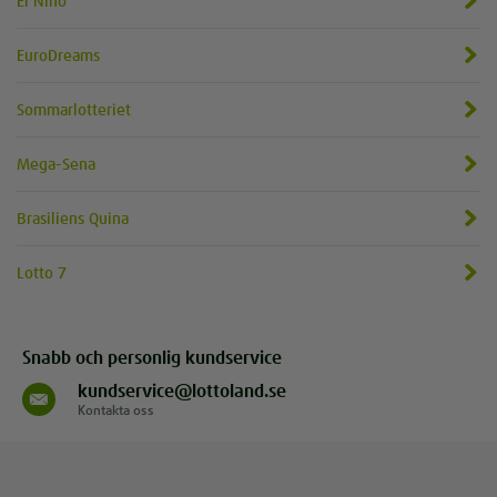
El Niño
EuroDreams
Sommarlotteriet
Mega-Sena
Brasiliens Quina
Lotto 7
Snabb och personlig kundservice
kundservice@lottoland.se
Kontakta oss