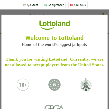
Nyårslotteriet - resultat
Welcome to Lottoland
NYÅRSLOTTERIET - RESULTAT
Home of the world's biggest jackpots
IDENTITÄTSPRÜFUNG
Thank you for visiting Lottoland! Currently, we are
från torsdag 01 jan. 2026
Nyårslotteriet
not allowed to accept players from the United States.
Bitte bestätige dein Spielerkonto durch die
folgenden Schritte.
Weitere Informationen
Bitte sende uns folgendes per E-Mail:
1
Sena (6 rätt)
Ein Foto oder einen Scan deines
Personalausweises oder Reisepasses.
6 st
Einen Adressnachweis in Form einer