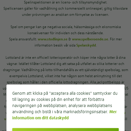
Spelinspektionen är en licens- och tillsynsmyndighet.
Spellicensen gäller för vadhållning och kommersiellt onlinespel, giltig tillsvidare
under prövningen av ansökan om förnyelse av licensen.
Spel om pengar kan ge negativa sociala, hälsomässiga och ekonomiska
konsekvenser för individen och dess närstående.
Spela ansvarsfullt:
www.stodlinjen.se
&
www.spelberoende.se
. För mer
information besök vår sida
Spelarskydd
.
Lottoland är inte en officiell lotterioperatör och köper inte några lotter å dina
vägnar. Istället tillåter Lottoland dig att satsa på utfallet av olika lotterier och
dragningar. Vadhållning på lotto tillhandahålls av ett självständigt spelbolag, som
exempelvis Lottoland, vilket inte har någon som helst anknytning till det
spelbolag som håller i den officiella lottodragningen. Alla jackpottbelopp är
uppskattningar och kan påverkas av valutafluktuationer. För US Powerball och US
Genom att klicka på "acceptera alla cookies" samtycker du
MegaMillions betalas vinster i vinstnivå 1 ut som livränta (eller som ett rabatterat
till lagring av cookies på din enhet för att förbättra
engångsbelopp efter Lottolands eget val), och vinster i vinstnivåerna 1 – 3 är
navigeringen på webbplatsen, analysera webbplatsens
föremål för en minskning med 38% enligt
regler & villkor
. För SuperEnalotto är
användning och bistå i våra marknadsföringsinsatser.
Mer
vinster i vinstnivåerna 1-3 föremål för en minskning med 20% enligt
regler &
information om ditt dataskydd
villkor
. För lotterier där vinster betalas ut som livränta kan vinster på: (a) upp till
20 miljoner EUR betalas ut under en period på upp till 10 år, (b) upp till 50