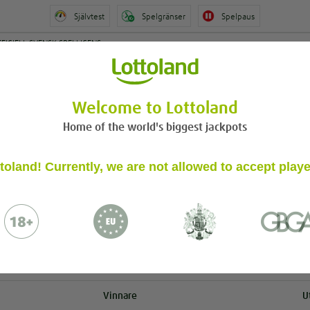
FICIELL SVENSK SPELLICENS
Logga in
censierat spel online
m oss
Casino
Live Casino
Bingo
Welcome to Lottoland
Home of the world's biggest jackpots
IDENTITÄTSPRÜFUNG
toland! Currently, we are not allowed to accept play
Bitte bestätige dein Spielerkonto durch die
folgenden Schritte.
Weitere Informationen
juni 2026
- Dragningen 2
Bitte sende uns folgendes per E-Mail:
Ein Foto oder einen Scan deines
Personalausweises oder Reisepasses.
Vinnare
U