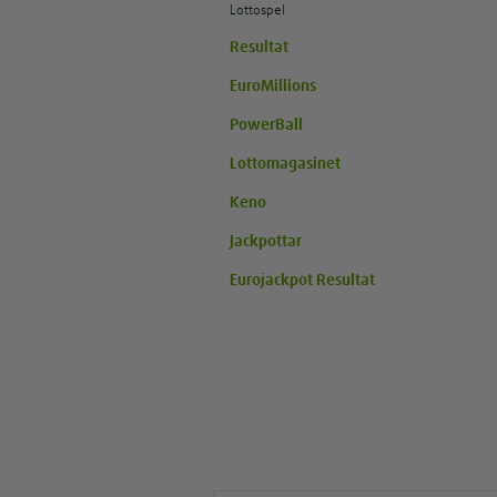
Lottospel
Resultat
EuroMillions
PowerBall
Lottomagasinet
Keno
Jackpottar
Eurojackpot Resultat