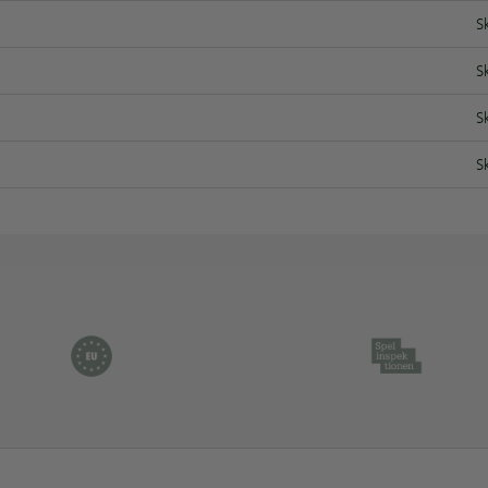
Einen Adressnachweis in Form einer
S
Rechnung oder eines Kontoauszugs
(max. 6 Monate alt).
S
Ein Foto von dir (Selfie), auf dem du
einen Zettel mit deiner E-Mail-Adresse
S
und dem Wort "Lottoland" hältst.
S
Spielerservice kontaktieren
Später fortfahren