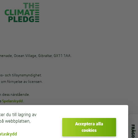
menade, Ocean Village, Gibraltar, GX11 1AA.
s- och tillsynsmyndighet.
n om förnyelse av licensen.
h dess närstående.
da
Spelarskydd
.
 utfallet av olika lotterier och dragningar.
r du till lagring av
nytning till det spelbolag som håller i den
 på webbplatsen,
Acceptera alla
 MegaMillions betalas vinster i vinstnivå 1 ut
cookies
r en minskning med 38% enligt
regler & villkor
.
dataskydd