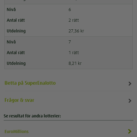
6
2 rätt
27,36 kr
7
1 rätt
8,21 kr
Betta på SuperEnalotto
Frågor & svar
Se resultat för andra lotterier:
EuroMillions