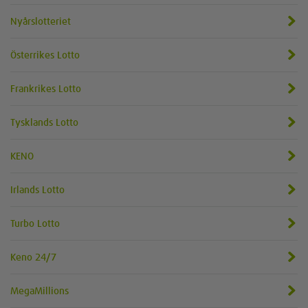
Nyårslotteriet
Österrikes Lotto
Frankrikes Lotto
Tysklands Lotto
KENO
Irlands Lotto
Turbo Lotto
Keno 24/7
MegaMillions