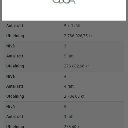
Rechnung oder eines Kontoauszugs
2 262 146 916,90 kr
(max. 6 Monate alt).
2
Ein Foto von dir (Selfie), auf dem du
einen Zettel mit deiner E-Mail-Adresse
5 + 1 rätt
und dem Wort "Lottoland" hältst.
2 736 026,75 kr
3
Spielerservice kontaktieren
5 rätt
273 602,68 kr
Später fortfahren
4
4 rätt
2 736,03 kr
5
3 rätt
273,60 kr