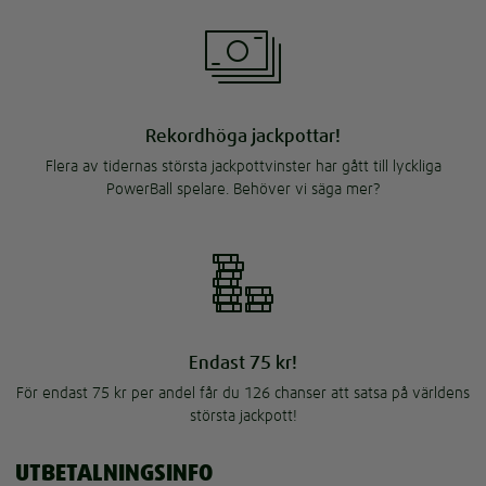
Rekordhöga jackpottar!
Flera av tidernas största jackpottvinster har gått till lyckliga
PowerBall spelare. Behöver vi säga mer?
Endast 75 kr!
För endast 75 kr per andel får du 126 chanser att satsa på världens
största jackpott!
UTBETALNINGSINFO