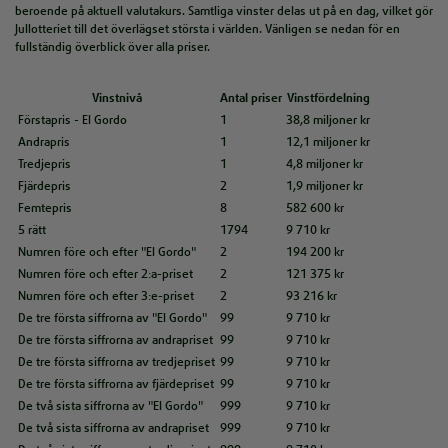
beroende på aktuell valutakurs. Samtliga vinster delas ut på en dag, vilket gör
Jullotteriet till det överlägset största i världen. Vänligen se nedan för en
fullständig överblick över alla priser.
Vinstnivå
Antal priser
Vinstfördelning
Förstapris - El Gordo
1
38,8 miljoner kr
Andrapris
1
12,1 miljoner kr
Tredjepris
1
4,8 miljoner kr
Fjärdepris
2
1,9 miljoner kr
Femtepris
8
582 600 kr
5 rätt
1794
9 710 kr
Numren före och efter "El Gordo"
2
194 200 kr
Numren före och efter 2:a-priset
2
121 375 kr
Numren före och efter 3:e-priset
2
93 216 kr
De tre första siffrorna av "El Gordo"
99
9 710 kr
De tre första siffrorna av andrapriset
99
9 710 kr
De tre första siffrorna av tredjepriset
99
9 710 kr
De tre första siffrorna av fjärdepriset
99
9 710 kr
De två sista siffrorna av "El Gordo"
999
9 710 kr
De två sista siffrorna av andrapriset
999
9 710 kr