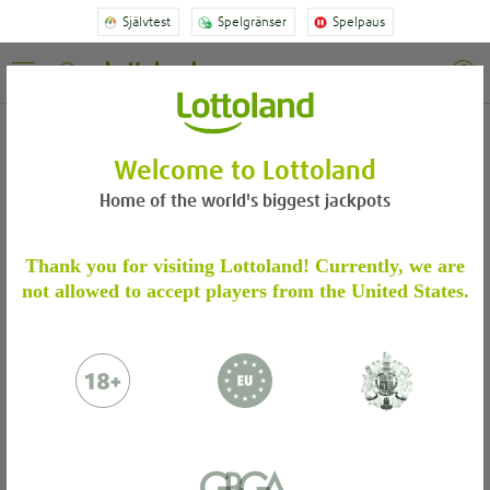
Spanska Jullotteriet – vanliga frågor och svar
Welcome to Lottoland
I år kommer julen tidigt. Den 22 december går det spanska Jullotteriet av
Home of the world's biggest jackpots
stapeln. Här kan du läsa några vanliga frågor och svar om ett av världens
absolut största dragningar.
IDENTITÄTSPRÜFUNG
De vanligaste frågorna om Jullotteriet:
Thank you for visiting Lottoland! Currently, we are
not allowed to accept players from the United States.
Vad är det spanska Jullotteriet eller “Loteria de Navidad”?
Bitte bestätige dein Spielerkonto durch die
Vad är El Gordo?
folgenden Schritte.
Weitere Informationen
Jag bor i Spanien. Varför kan jag inte betta på Jullottteriet hos Lottoland?
Varför borde jag betta på Jullotteriet hos Lottoland?
Bitte sende uns folgendes per E-Mail:
Hur fungerar det att betta på Jullotteriet?
Hur mycket kan jag vinna i Jullotteriet?
Hur ser mina vinstchanser ut i Jullotteriet?
Ein Foto oder einen Scan deines
Hur stor är jackpotten?
Personalausweises oder Reisepasses.
Hur många vinstnivåer finns det?
Hur mycket kostar det att betta?
Einen Adressnachweis in Form einer