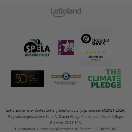
Lottoland drivs av United Lottery Solutions Ltd (org. nummer 502081-2326).
Registrerad postadress: Suite A, Ocean Village Promenade, Ocean Village,
Gibraltar, GX11 1AA.
E-postadress:
kundservice@lottoland.se
. Telefon: 020-08 99 100