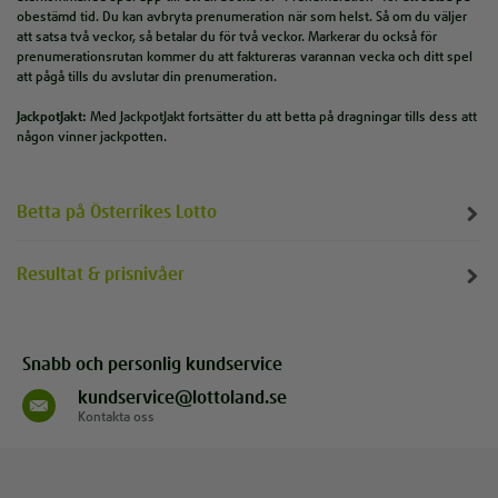
obestämd tid. Du kan avbryta prenumeration när som helst. Så om du väljer
att satsa två veckor, så betalar du för två veckor. Markerar du också för
prenumerationsrutan kommer du att faktureras varannan vecka och ditt spel
att pågå tills du avslutar din prenumeration.
JackpotJakt:
Med JackpotJakt fortsätter du att betta på dragningar tills dess att
någon vinner jackpotten.
Betta på Österrikes Lotto
Resultat & prisnivåer
Snabb och personlig kundservice
kundservice@lottoland.se
Kontakta oss