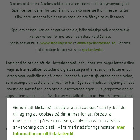
Spelinspektionen. Spelinspektionen är en licens- och tillsynsmyndighet.
Spellicensen gäller för vadhållning och kommersiellt onlinespel, giltig
tillsvidare under prövningen av ansökan om förnyelse av licensen.
Spel om pengar kan ge negativa sociala, hälsomässiga och ekonomiska
konsekvenser för individen och dess närstående.
Spela ansvarsfullt:
www.stodlinjen.se
&
www.spelberoende.se
. För mer
information besök vår sida
Spelarskydd
.
Lottoland är inte en officiell lotterioperatör och köper inte några lotter å dina
vägnar. Istället tillåter Lottoland dig att satsa på utfallet av olika lotterier och
dragningar. Vadhållning på lotto tillhandahålls av ett självständigt spelbolag,
som exempelvis Lottoland, vilket inte har någon som helst anknytning till det
spelbolag som håller i den officiella lottodragningen. Alla jackpottbelopp är
uppskattningar och kan påverkas av valutafluktuationer. För US Powerball och
US MegaMillions betalas vinster i vinstnivå 1 ut som livränta (eller som ett
Genom att klicka på "acceptera alla cookies" samtycker du
rabatterat engångsbelopp efter Lottolands eget val), och vinster i
till lagring av cookies på din enhet för att förbättra
vinstnivåerna 1 – 3 är föremål för en minskning med 38% enligt
regler &
navigeringen på webbplatsen, analysera webbplatsens
villkor
. För SuperEnalotto är vinster i vinstnivåerna 1-3 föremål för en
användning och bistå i våra marknadsföringsinsatser.
Mer
minskning med 20% enligt
regler & villkor
. För lotterier där vinster betalas ut
information om ditt dataskydd
som livränta kan vinster på: (a) upp till 20 miljoner EUR betalas ut under en