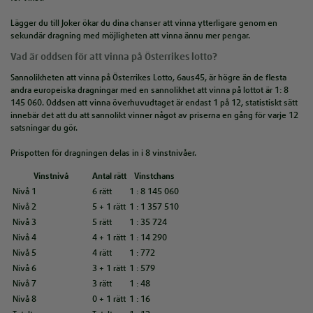
Lägger du till Joker ökar du dina chanser att vinna ytterligare genom en
sekundär dragning med möjligheten att vinna ännu mer pengar.
Vad är oddsen för att vinna på Österrikes lotto?
Sannolikheten att vinna på Österrikes Lotto, 6aus45, är högre än de flesta
andra europeiska dragningar med en sannolikhet att vinna på lottot är 1: 8
145 060. Oddsen att vinna överhuvudtaget är endast 1 på 12, statistiskt sätt
innebär det att du att sannolikt vinner något av priserna en gång för varje 12
satsningar du gör.
Prispotten för dragningen delas in i 8 vinstnivåer.
Vinstnivå
Antal rätt
Vinstchans
Nivå 1
6 rätt
1 : 8 145 060
Nivå 2
5 + 1 rätt
1 : 1 357 510
Nivå 3
5 rätt
1 : 35 724
Nivå 4
4 + 1 rätt
1 : 14 290
Nivå 5
4 rätt
1 : 772
Nivå 6
3 + 1 rätt
1 : 579
Nivå 7
3 rätt
1 : 48
Nivå 8
0 + 1 rätt
1 : 16