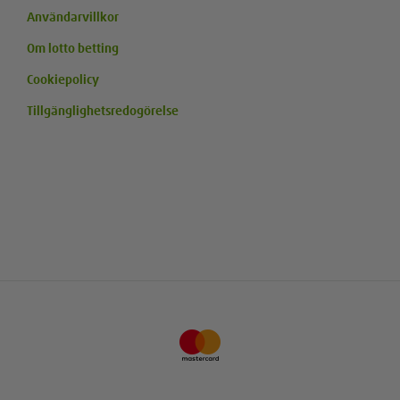
Användarvillkor
Om lotto betting
Cookiepolicy
Tillgänglighetsredogörelse