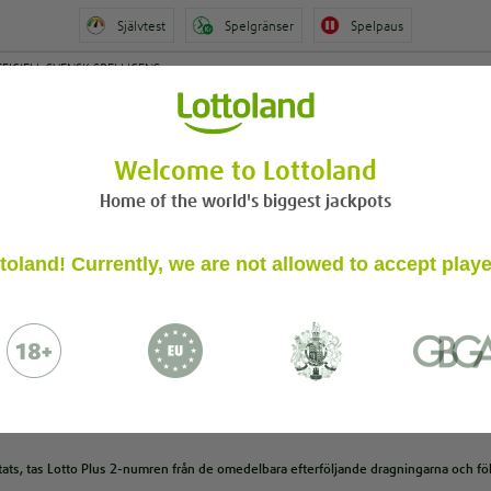
FICIELL SVENSK SPELLICENS
Logga in
censierat spel online
m oss
Casino
Live Casino
Bingo
Welcome to Lottoland
Home of the world's biggest jackpots
IDENTITÄTSPRÜFUNG
Hos Lottoland har du givetvis möjlighet att dubbla din drömvinst med specialfunk
toland! Currently, we are not allowed to accept play
Bitte bestätige dein Spielerkonto durch die
o Express, som är ett Kenospel från det schweiziska nationella lotteriet. Vi hämtar 
folgenden Schritte.
Weitere Informationen
o Express onsdagar kl 17:15, och dragningen lördagar 18:15.
Bitte sende uns folgendes per E-Mail:
mellan 1 och 80, finns det en chans att vi inte kan använda alla 7 nummer i först
r, som sker var femte minut mellan 06:00 och 23:00.
Ein Foto oder einen Scan deines
Personalausweises oder Reisepasses.
ats, tas Lotto Plus 2-numren från de omedelbara efterföljande dragningarna och f