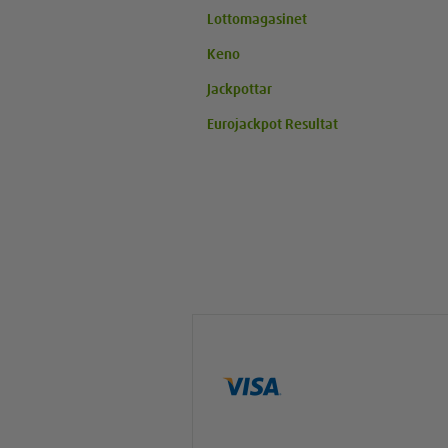
Lottomagasinet
Keno
Jackpottar
Eurojackpot Resultat