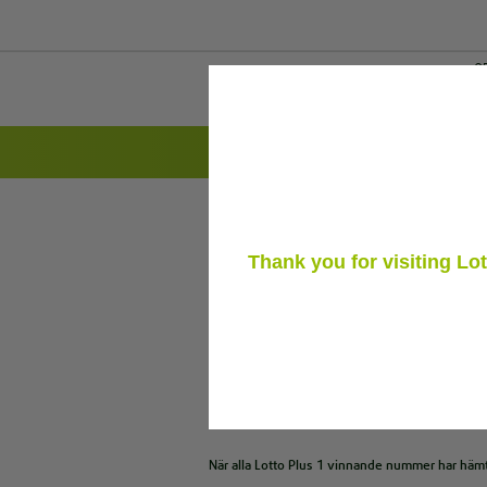
OF
Li
O
HÖG JACKPOTT
EuroMillions
Fler lottospel
LOTTO PLUS – vanliga frågor och svar
Nu kan du spela på Lottolands nya LOTTO PLUS! 
Thank you for visiting Lot
Hur genereras vinnande nummer?
Resultaten för Lotto Plus hämtas från Swiss Lot
numren som dragits mellan 1 och 35 i Swiss Lot
Eftersom man i Swiss Loto Express drar nummer 
saknas att hämtas från efterföljande dragninga
När alla Lotto Plus 1 vinnande nummer har hämt