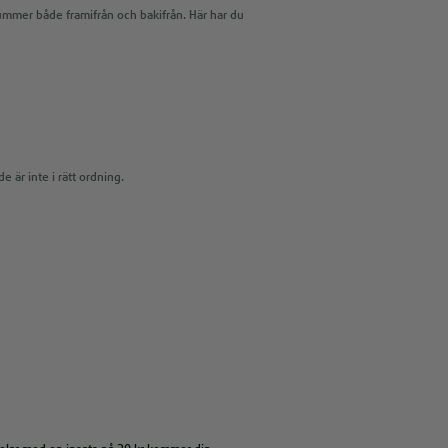
 nummer både framifrån och bakifrån. Här har du
e är inte i rätt ordning.