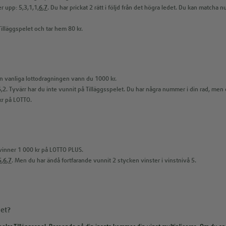
 upp: 5,3,1,1,
6
,
7
. Du har prickat 2 rätt i följd från det högra ledet. Du kan matcha
Tilläggspelet och tar hem 80 kr.
en vanliga lottodragningen vann du 1000 kr.
,6,2. Tyvärr har du inte vunnit på Tilläggsspelet. Du har några nummer i din rad, men d
kr på LOTTO.
 vinner 1 000 kr på LOTTO PLUS.
5
,
6
,
7
. Men du har ändå fortfarande vunnit 2 stycken vinster i vinstnivå 5.
let?