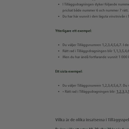
I Tilläggsdragningen dyker följande nummer
prickat både nummer 6 och nummer 7 rätt.
Du har här vunnit i den lägsta vinstnivån i 
Ytterligare ett exempel:
Du väljer Tilläggsnumren 1,2,3,4,5,6,7. I d
Rätt rad i Tilläggsdragningen blir 1,1,3,5,4
Men du har ändå fortfarande vunnit 1 000 
Ett sista exempel:
Du väljer Tilläggsnumren 1,2,3,4,5,6,7. Du
• Rätt rad i Tilläggsdragningen blir:
1
,
2
,
3
,3,
Vilka är de olika insatserna i Tilläggsspe