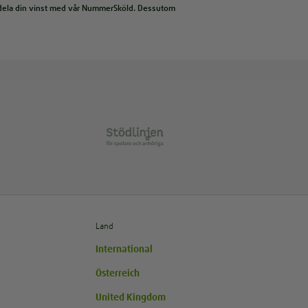
a dela din vinst med vår NummerSköld. Dessutom
Land
International
Österreich
United Kingdom