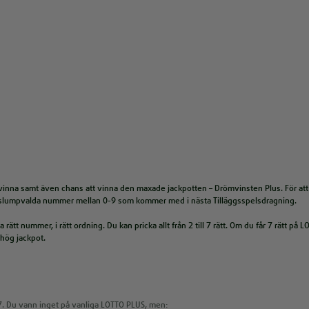
t vinna samt även chans att vinna den maxade jackpotten – Drömvinsten Plus. För att s
cken slumpvalda nummer mellan 0-9 som kommer med i nästa Tilläggsspelsdragning.
 rätt nummer, i rätt ordning. Du kan pricka allt från 2 till 7 rätt. Om du får 7 rätt p
 hög jackpot.
7. Du vann inget på vanliga LOTTO PLUS, men: