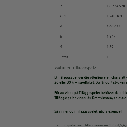
7
1:6 724 520
6+1
1:240 161
6
1:40 027
5
1:847
4
1:59
Totalt
1:55
Vad är ett Tilläggsspel?
Ett Tilläggsspel ger dig ytterligare en chans at
20 eller 30 kr – i spelfältet. Du får du 7 sty
För att vinna på Tilläggsspelet behöver du pricka
Tilläggsspelet vinner du Drömvinsten, en extra
Så vinner du i Tilläggsspelet, några exempel:
Du spelar med Tilläggsnumren 1,2,3,4,5,6,