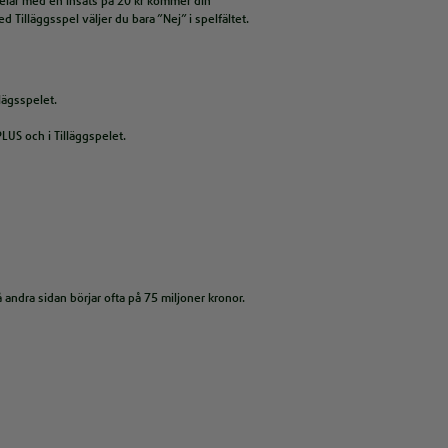
spelar med en insats på 20 kr kommer din
Tilläggsspel väljer du bara ”Nej” i spelfältet.
lägsspelet.
LUS och i Tilläggspelet.
andra sidan börjar ofta på 75 miljoner kronor.