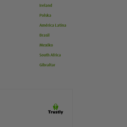
Ireland
Polska
América Latina
Brasil
Mexiko
South Africa
Gibraltar