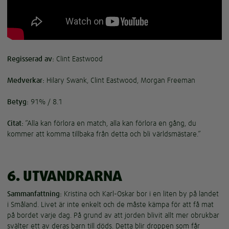
Regisserad av:
Clint Eastwood
Medverkar:
Hilary Swank, Clint Eastwood, Morgan Freeman
Betyg:
91% / 8.1
Citat:
”Alla kan förlora en match, alla kan förlora en gång, du
kommer att komma tillbaka från detta och bli världsmästare.”
6. UTVANDRARNA
Sammanfattning:
Kristina och Karl-Oskar bor i en liten by på landet
i Småland. Livet är inte enkelt och de måste kämpa för att få mat
på bordet varje dag. På grund av att jorden blivit allt mer obrukbar
svälter ett av deras barn till döds. Detta blir droppen som får