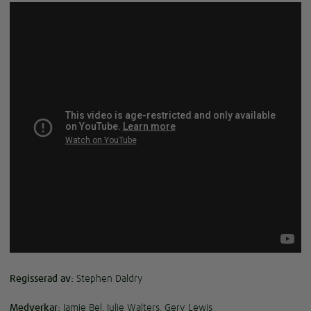
Regisserad av:
Stephen Daldry
Medverkar:
Jamie Bel, Julie Walters, Gery Lewis