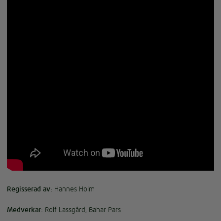
Regisserad av:
Hannes Holm
Medverkar:
Rolf Lassgård, Bahar Pars