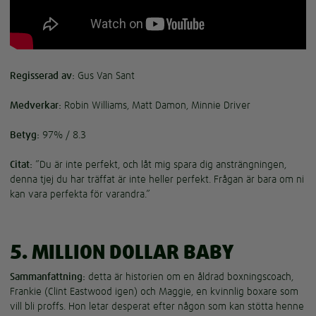
Regisserad av:
Gus Van Sant
Medverkar:
Robin Williams, Matt Damon, Minnie Driver
Betyg:
97% / 8.3
Citat:
”Du är inte perfekt, och låt mig spara dig ansträngningen,
denna tjej du har träffat är inte heller perfekt. Frågan är bara om ni
kan vara perfekta för varandra.”
5. MILLION DOLLAR BABY
Sammanfattning:
detta är historien om en åldrad boxningscoach,
Frankie (Clint Eastwood igen) och Maggie, en kvinnlig boxare som
vill bli proffs. Hon letar desperat efter någon som kan stötta henne