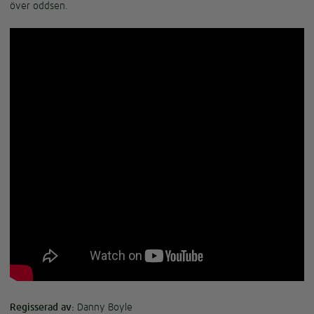
över oddsen.
Regisserad av:
Danny Boyle