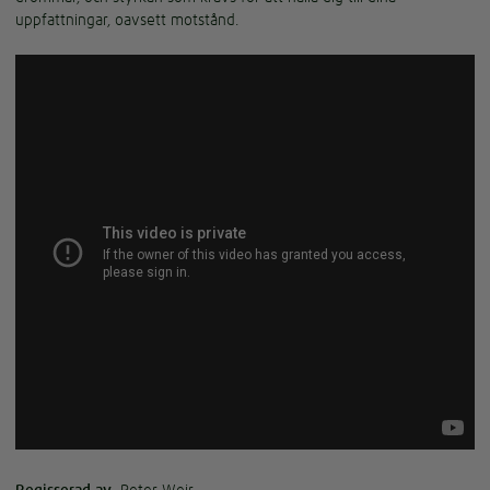
uppfattningar, oavsett motstånd.