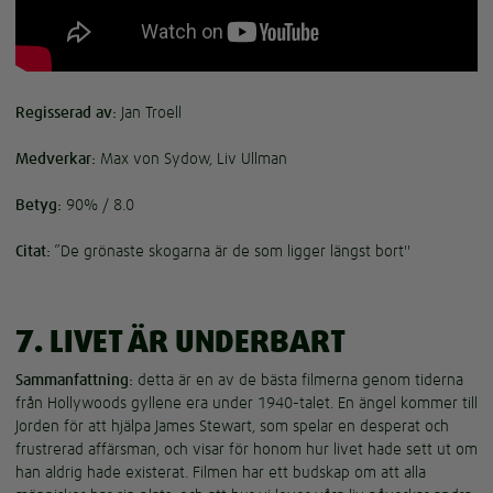
Regisserad av:
Jan Troell
Medverkar:
Max von Sydow, Liv Ullman
Betyg:
90% / 8.0
Citat:
”De grönaste skogarna är de som ligger längst bort"
7. LIVET ÄR UNDERBART
Sammanfattning:
detta är en av de bästa filmerna genom tiderna
från Hollywoods gyllene era under 1940-talet. En ängel kommer till
Jorden för att hjälpa James Stewart, som spelar en desperat och
frustrerad affärsman, och visar för honom hur livet hade sett ut om
han aldrig hade existerat. Filmen har ett budskap om att alla