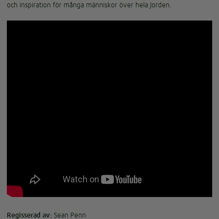
och inspiration för många människor över hela Jorden.
Regisserad av:
Sean Penn