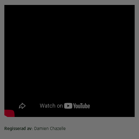
Regisserad av:
Damien Chazelle